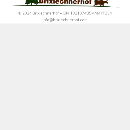
©
2024 Brixlechnerhof – CIN IT021074B5MNMYTQ54
info@brixlechnerhof.com
+39 340 681 6397
Impressum