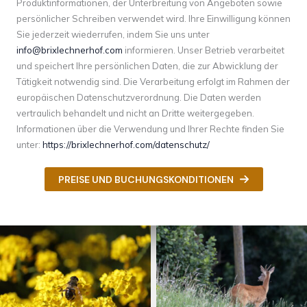
Produktinformationen, der Unterbreitung von Angeboten sowie
persönlicher Schreiben verwendet wird. Ihre Einwilligung können
Sie jederzeit wiederrufen, indem Sie uns unter
info@brixlechnerhof.com
informieren. Unser Betrieb verarbeitet
und speichert Ihre persönlichen Daten, die zur Abwicklung der
Tätigkeit notwendig sind. Die Verarbeitung erfolgt im Rahmen der
europäischen Datenschutzverordnung. Die Daten werden
vertraulich behandelt und nicht an Dritte weitergegeben.
Informationen über die Verwendung und Ihrer Rechte finden Sie
unter:
https://brixlechnerhof.com/datenschutz/
PREISE UND BUCHUNGSKONDITIONEN