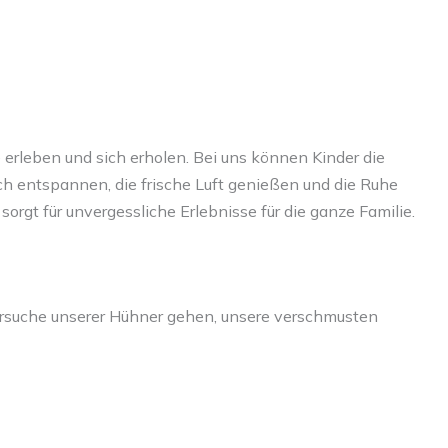
 erleben und sich erholen. Bei uns können Kinder die
ich entspannen, die frische Luft genießen und die Ruhe
gt für unvergessliche Erlebnisse für die ganze Familie.
iersuche unserer Hühner gehen, unsere verschmusten