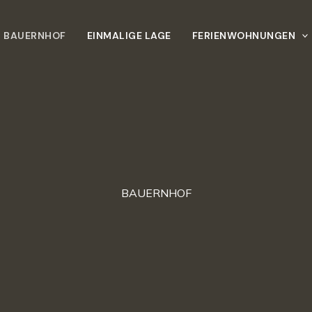
BAUERNHOF
EINMALIGE LAGE
FERIENWOHNUNGEN
BAUERNHOF