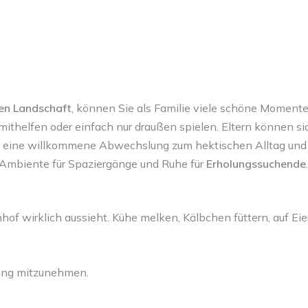
hen Landschaft
, können Sie als Familie viele schöne Momente
 mithelfen oder einfach nur draußen spielen. Eltern können s
 eine willkommene Abwechslung zum hektischen Alltag und sor
Ambiente für Spaziergänge und Ruhe für
Erholungssuchende
.
hof wirklich aussieht. Kühe melken, Kälbchen füttern, auf E
rung mitzunehmen.