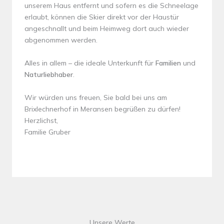
unserem Haus entfernt und sofern es die Schneelage
erlaubt, können die Skier direkt vor der Haustür
angeschnallt und beim Heimweg dort auch wieder
abgenommen werden.
Alles in allem – die ideale Unterkunft für
Familien
und
Naturliebhaber
.
Wir würden uns freuen, Sie bald bei uns am
Brixlechnerhof in Meransen begrüßen zu dürfen!
Herzlichst,
Familie Gruber
Unsere Werte