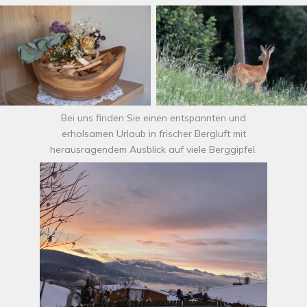
Bei uns finden Sie einen entspannten und
erholsamen Urlaub in frischer Bergluft mit
herausragendem Ausblick auf viele Berggipfel.