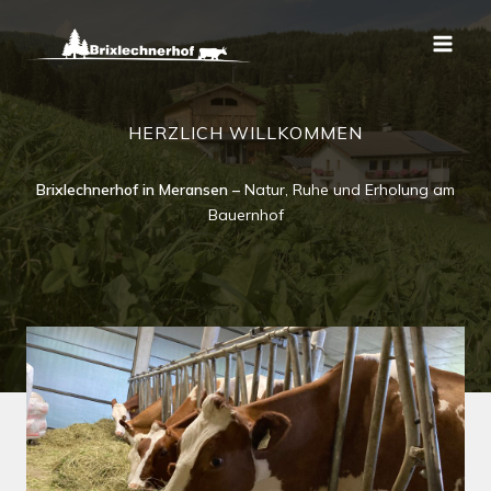
Zum
Inhalt
springen
HERZLICH WILLKOMMEN
Brixlechnerhof in Meransen –
Natur, Ruhe und Erholung am
Bauernhof